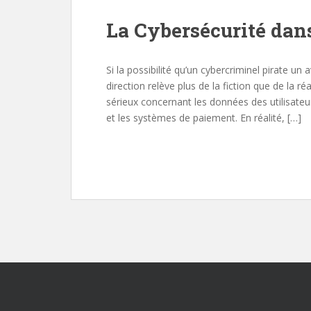
La Cybersécurité dans
Si la possibilité qu’un cybercriminel pirate un a
direction relève plus de la fiction que de la ré
sérieux concernant les données des utilisateur
et les systèmes de paiement. En réalité, […]