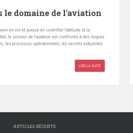
 le domaine de l’aviation
vion en vol et puisse en contrôler l’altitude et la
alité, le secteur de l‘aviation est confronté à des risques
s, les processus opérationnels, les secrets industriels
LIRE LA SUITE
ARTICLES RÉCENTS