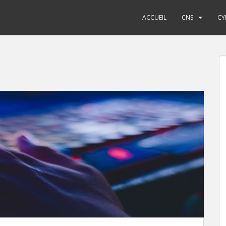
ACCUEIL
CNS
CY