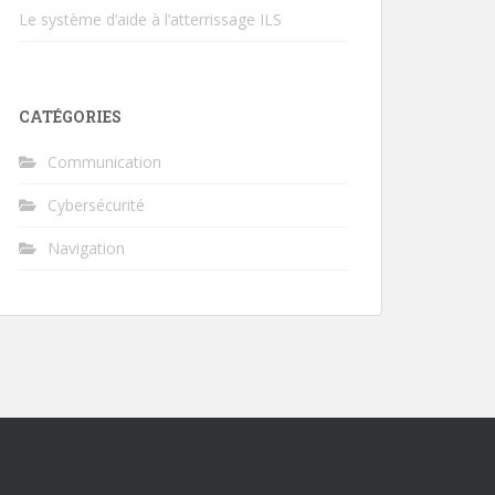
Le système d’aide à l’atterrissage ILS
CATÉGORIES
Communication
Cybersécurité
Navigation