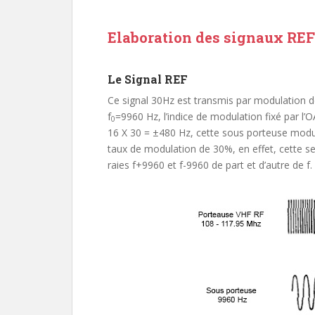
Elaboration des signaux REF
Le Signal REF
Ce signal 30Hz est transmis par modulation 
f
=9960 Hz, l’indice de modulation fixé par l’
0
16 X 30 = ±480 Hz, cette sous porteuse modu
taux de modulation de 30%, en
effet, cette s
raies f+9960 et f-9960 de part et d’autre de f.