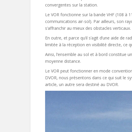
convergentes sur la station.
Le VOR fonctionne sur la bande VHF (108 à 
communications air-sol). Par ailleurs, son ra
s’affranchir au mieux des obstacles verticaux.
En outre, et parce qu’il s’agit d’une aide de r
limitée à la réception en visibilité directe, ce
Ainsi, l’ensemble au sol et à bord constitue 
moyenne distance.
Le VOR peut fonctionner en mode convention
DVOR, nous présentons dans ce qui suit le sy
article, un autre sera destiné au DVOR.