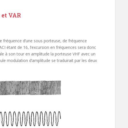
 et VAR
de fréquence d’une sous porteuse, de fréquence
OACI étant de 16, l’excursion en fréquences sera donc
le à son tour en amplitude la porteuse VHF avec un
eule modulation d’amplitude se traduirait par les deux