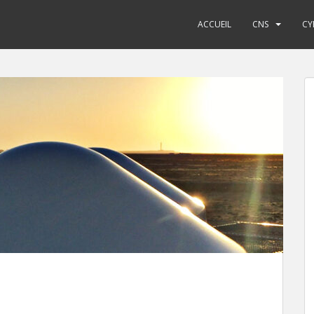
ACCUEIL
CNS
CY