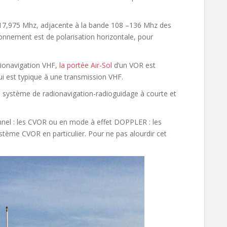
117,975 Mhz, adjacente à la bande 108 –136 Mhz des
yonnement est de polarisation horizontale, pour
adionavigation VHF,
la portée Air-Sol
d’un VOR est
 qui est typique à une transmission VHF.
un système de radionavigation-radioguidage à courte et
nel : les CVOR ou en mode à effet DOPPLER : les
stème CVOR en particulier. Pour ne pas alourdir cet