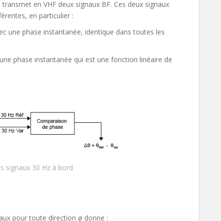
VOR transmet en VHF deux signaux BF. Ces deux signaux
entes, en particulier :
vec une phase instantanée, identique dans toutes les
 une phase instantanée qui est une fonction linéaire de
s signaux 30 Hz à bord
ux pour toute direction ø donne :