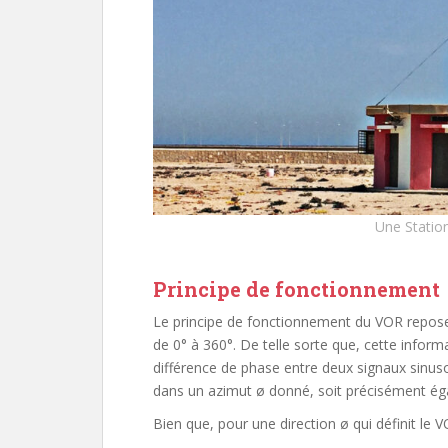
Une Statio
Principe de fonctionnement
Le principe de fonctionnement du VOR repose 
de 0° à 360°. De telle sorte que, cette infor
différence de phase entre deux signaux sinus
dans un azimut ø donné, soit précisément éga
Bien que, pour une direction ø qui définit le 