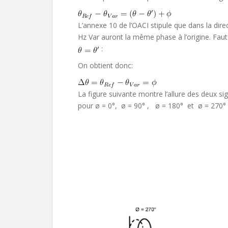
L’annexe 10 de l’OACI stipule que dans la dir
Hz Var auront la même phase à l’origine. Faut
:
On obtient donc:
La figure suivante montre l’allure des deux s
pour ø = 0°, ø = 90° , ø = 180° et ø = 270° 